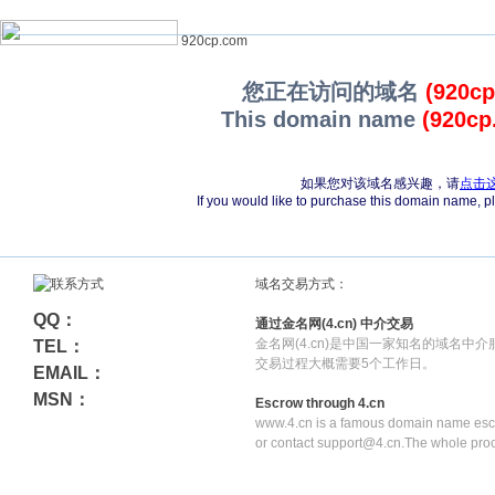
920cp.com
您正在访问的域名
(920c
This domain name
(920cp
如果您对该域名感兴趣，请
点击
If you would like to purchase this domain name, 
域名交易方式：
QQ：
通过金名网(4.cn) 中介交易
金名网(4.cn)是中国一家知名的域名中
TEL：
交易过程大概需要5个工作日。
EMAIL：
MSN：
Escrow through 4.cn
www.4.cn is a famous domain name escr
or contact support@4.cn.The whole pro